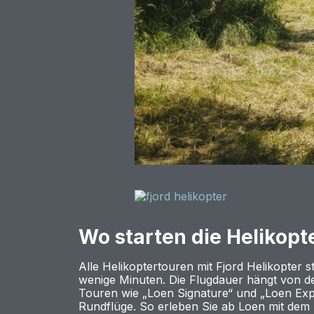
Wo starten die Helikopt
Alle Helikoptertouren mit Fjord Helikopter 
wenige Minuten. Die Flugdauer hängt von d
Touren wie „Loen Signature“ und „Loen Exper
Rundflüge. So erleben Sie ab Loen mit dem