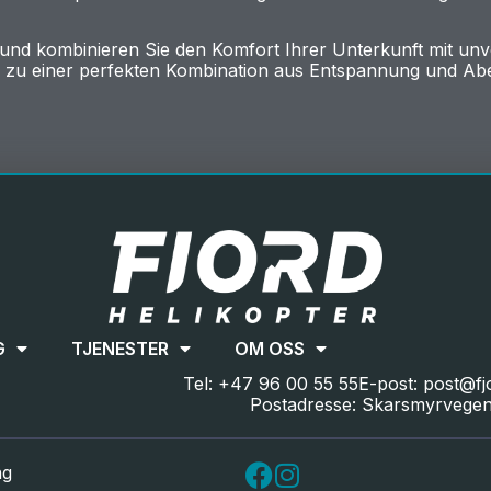
l und kombinieren Sie den Komfort Ihrer Unterkunft mit un
o zu einer perfekten Kombination aus Entspannung und Ab
G
TJENESTER
OM OSS
Tel: +47 96 00 55 55
E-post: post@fj
Postadresse: Skarsmyrvegen
ng