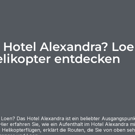
Hotel Alexandra? Loe
elikopter entdecken
 Loen? Das Hotel Alexandra ist ein beliebter Ausgangspun
ier erfahren Sie, wie ein Aufenthalt im Hotel Alexandra mit
u Helikopterflügen, erklärt die Routen, die Sie von oben se