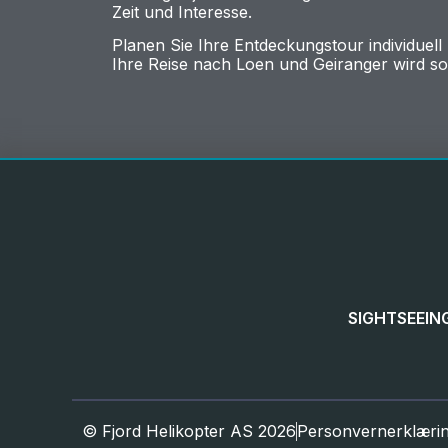
Zeit und Interesse.
Planen Sie Ihre Entdeckungstour individuel
Ihre Reise nach Loen und Geiranger wird s
SIGHTSEEIN
© Fjord Helikopter AS 2026
Personvernerklæri