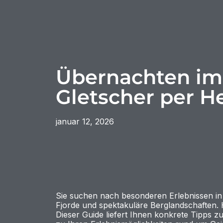
Übernachten im 
Gletscher per H
januar 12, 2026
Sie suchen nach besonderen Erlebnissen in
Fjorde und spektakuläre Berglandschaften. H
Dieser Guide liefert Ihnen konkrete Tipps z