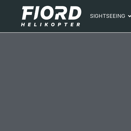
SIGHTSEEING