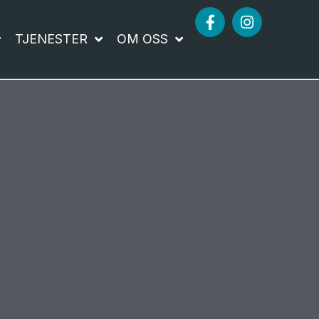
TJENESTER
OM OSS