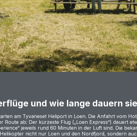
erflüge und wie lange dauern si
starten am Tyvaneset Heliport in Loen. Die Anfahrt vom Hot
er Route ab: Der kürzeste Flug („Loen Express“) dauert e
ience“ jeweils rund 60 Minuten in der Luft sind. Die beka
 Helikopter nicht nur Loen und den Nordfjord, sondern au