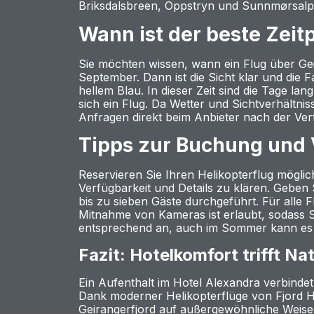
Briksdalsbreen, Oppstryn und Sunnmørsalp
Wann ist der beste Zeit
Sie möchten wissen, wann ein Flug über Geir
September. Dann ist die Sicht klar und die F
hellem Blau. In dieser Zeit sind die Tage l
sich ein Flug. Da Wetter und Sichtverhältnis
Anfragen direkt beim Anbieter nach der Ver
Tipps zur Buchung und 
Reservieren Sie Ihren Helikopterflug mögli
Verfügbarkeit und Details zu klären. Geben 
bis zu sieben Gäste durchgeführt. Für alle 
Mitnahme von Kameras ist erlaubt, sodass S
entsprechend an, auch im Sommer kann es 
Fazit: Hotelkomfort trifft N
Ein Aufenthalt im Hotel Alexandra verbinde
Dank moderner Helikopterflüge von Fjord H
Geirangerfjord auf außergewöhnliche Weise