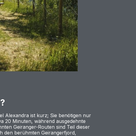
e?
el Alexandra ist kurz; Sie benötigen nur
twa 20 Minuten, während ausgedehnte
nnten Geiranger-Routen sind Teil dieser
ch den berühmten Geirangerfjord,