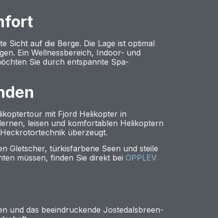
mfort
 Sicht auf die Berge. Die Lage ist optimal
en. Ein Wellnessbereich, Indoor- und
möchten Sie durch entspannte Spa-
unden
koptertour mit Fjord Helikopter in
dernen, leisen und komfortablen Helikoptern
n Heckrotortechnik überzeugt.
gen Gletscher, türkisfarbene Seen und steile
ten müssen, finden Sie direkt bei
OPPLEV
alen und das beeindruckende Jostedalsbreen-