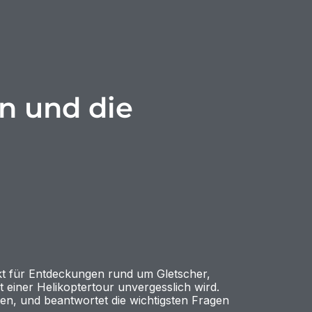
n und die
kt für Entdeckungen rund um Gletscher,
 einer Helikoptertour unvergesslich wird.
hen, und beantwortet die wichtigsten Fragen