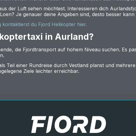
s der Luft sehen möchtest. Interessieren dich Aurlandsfjo
Loen? Je genauer deine Angaben sind, desto besser kann 
ontaktierst du Fjord Helikopter hier.
ikoptertaxi in Aurland?
eisende, die Fjordtransport auf hohem Niveau suchen. Es pa
n.
ls Teil einer Rundreise durch Vestland planst und mehrere 
gelegene Ziele leichter erreichbar.