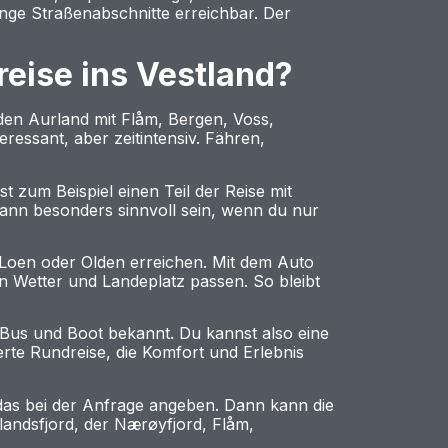
ange Straßenabschnitte erreichbar. Der
dreise ins Vestland?
nden Aurland mit Flåm, Bergen, Voss,
ressant, aber zeitintensiv. Fähren,
t zum Beispiel einen Teil der Reise mit
 kann besonders sinnvoll sein, wenn du nur
 Loen oder Olden erreichen. Mit dem Auto
nn Wetter und Landeplatz passen. So bleibt
 Bus und Boot bekannt. Du kannst also eine
erte Rundreise, die Komfort und Erlebnis
 das bei der Anfrage angeben. Dann kann die
andsfjord, der Nærøyfjord, Flåm,