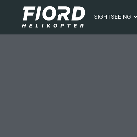
SIGHTSEEING