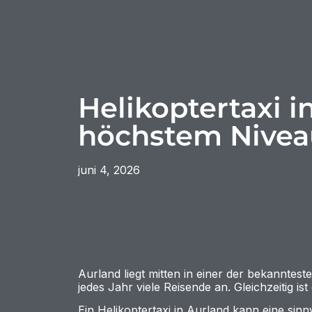
Helikoptertaxi i
höchstem Nivea
juni 4, 2026
Aurland liegt mitten in einer der bekannte
jedes Jahr viele Reisende an. Gleichzeitig 
Ein Helikoptertaxi in Aurland kann eine sinn