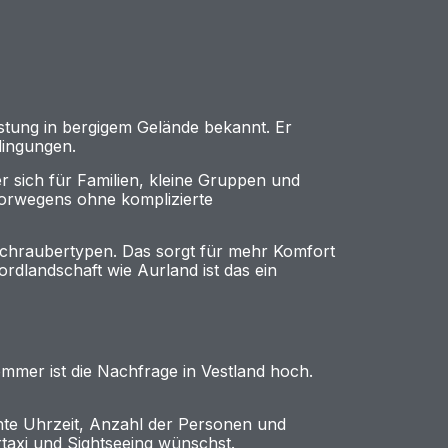
istung in bergigem Gelände bekannt. Er
dingungen.
er sich für Familien, kleine Gruppen und
Norwegens ohne komplizierte
schraubertypen. Das sorgt für mehr Komfort
ordlandschaft wie Aurland ist das ein
ommer ist die Nachfrage in Vestland hoch.
chte Uhrzeit, Anzahl der Personen und
taxi und Sightseeing wünschst.