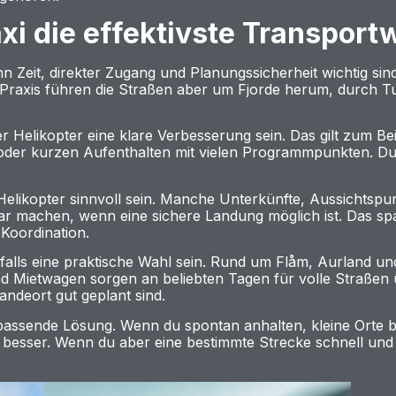
xi die effektivste Transport
wenn Zeit, direkter Zugang und Planungssicherheit wichtig 
 Praxis führen die Straßen aber um Fjorde herum, durch Tu
 Helikopter eine klare Verbesserung sein. Das gilt zum Bei
der kurzen Aufenthalten mit vielen Programmpunkten. Du v
elikopter sinnvoll sein. Manche Unterkünfte, Aussichtspun
ar machen, wenn eine sichere Landung möglich ist. Das spa
Koordination.
falls eine praktische Wahl sein. Rund um Flåm, Aurland un
nd Mietwagen sorgen an beliebten Tagen für volle Straßen 
ndeort gut geplant sind.
e passende Lösung. Wenn du spontan anhalten, kleine Orte
t besser. Wenn du aber eine bestimmte Strecke schnell und 