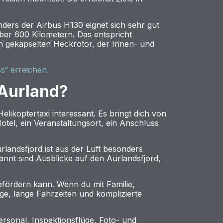
ers der Airbus H130 eignet sich sehr gut
über 600 Kilometern. Das entspricht
n gekapselten Heckrotor, der Innen- und
s“ erreichen.
 Aurland?
likoptertaxi interessant. Es bringt dich von
tel, ein Veranstaltungsort, ein Anschluss
landsfjord ist aus der Luft besonders
nnt sind Ausblicke auf den Aurlandsfjord,
efördern kann. Wenn du mit Familie,
e, lange Fahrzeiten und komplizierte
rsonal, Inspektionsflüge, Foto- und