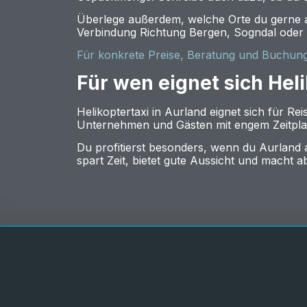
Überlege außerdem, welche Orte du gerne au
Verbindung Richtung Bergen, Sogndal oder 
Für konkrete Preise, Beratung und Buchung k
Für wen eignet sich Hel
Helikoptertaxi in Aurland eignet sich für R
Unternehmen und Gästen mit engem Zeitpla
Du profitierst besonders, wenn du Aurland a
spart Zeit, bietet gute Aussicht und macht ab