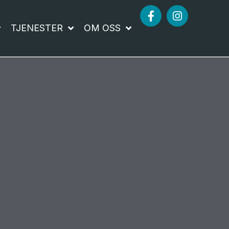
TJENESTER
OM OSS