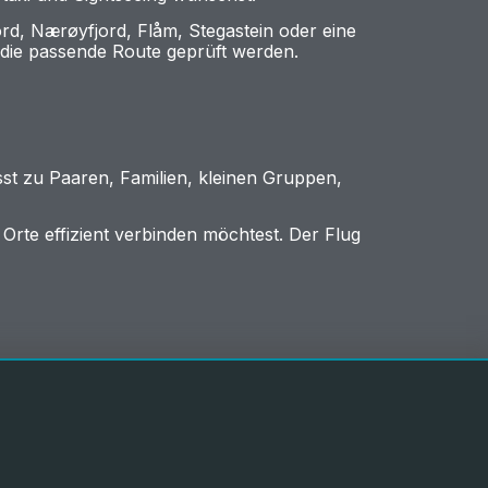
rd, Nærøyfjord, Flåm, Stegastein oder eine
die passende Route geprüft werden.
sst zu Paaren, Familien, kleinen Gruppen,
Orte effizient verbinden möchtest. Der Flug