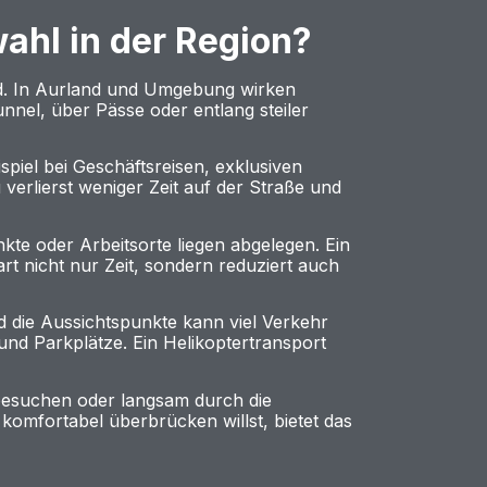
wahl in der Region?
sind. In Aurland und Umgebung wirken
nnel, über Pässe oder entlang steiler
spiel bei Geschäftsreisen, exklusiven
erlierst weniger Zeit auf der Straße und
kte oder Arbeitsorte liegen abgelegen. Ein
rt nicht nur Zeit, sondern reduziert auch
d die Aussichtspunkte kann viel Verkehr
und Parkplätze. Ein Helikoptertransport
 besuchen oder langsam durch die
komfortabel überbrücken willst, bietet das