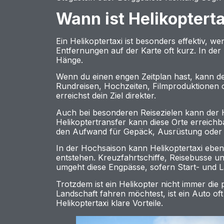
Wann ist Helikopterta
Ein Helikoptertaxi ist besonders effektiv, 
Entfernungen auf der Karte oft kurz. In der
Hänge.
Wenn du einen engen Zeitplan hast, kann der
Rundreisen, Hochzeiten, Filmproduktionen o
erreichst dein Ziel direkter.
Auch bei besonderen Reisezielen kann der H
Helikoptertransfer kann diese Orte erreichb
den Aufwand für Gepäck, Ausrüstung oder 
In der Hochsaison kann Helikoptertaxi eben
entstehen. Kreuzfahrtschiffe, Reisebusse u
umgeht diese Engpässe, sofern Start- und La
Trotzdem ist ein Helikopter nicht immer di
Landschaft fahren möchtest, ist ein Auto of
Helikoptertaxi klare Vorteile.