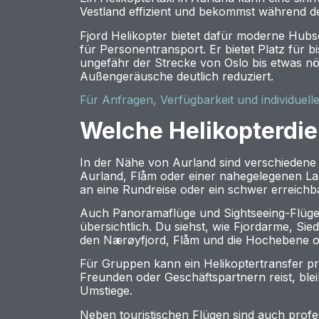
Vestland effizient und bekommst während des
Fjord Helikopter bietet dafür moderne Hubs
für Personentransport. Er bietet Platz für 
ungefähr der Strecke von Oslo bis etwas n
Außengeräusche deutlich reduziert.
Für Anfragen, Verfügbarkeit und individuell
Welche Helikopterdie
In der Nähe von Aurland sind verschiedene H
Aurland, Flåm oder einer nahegelegenen Lan
an eine Rundreise oder ein schwer erreichba
Auch Panoramaflüge und Sightseeing-Flüge s
übersichtlich. Du siehst, wie Fjordarme, S
den Nærøyfjord, Flåm und die Hochebene o
Für Gruppen kann ein Helikoptertransfer pr
Freunden oder Geschäftspartnern reist, bl
Umstiege.
Neben touristischen Flügen sind auch profe